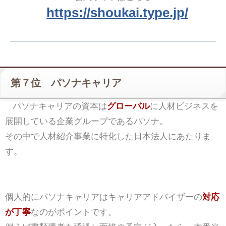
https://shoukai.type.jp/
第７位 パソナキャリア
パソナキャリアの資本は
グローバル
に人材ビジネスを
展開している企業グループであるパソナ。
その中で人材紹介事業に特化した日本法人にあたりま
す。
個人的にパソナキャリアはキャリアアドバイザーの
対応
が丁寧
なのがポイントです。