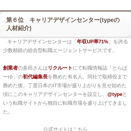
第６位 キャリアデザインセンター(typeの
人材紹介)
キャリアデザインセンターは「
年収UP率71%
」を誇る
少数精鋭の総合型転職エージェントサービスです。
創業者
の多田さんは
リクルート
にて転職情報誌「とらば
ーゆ」の
初代編集長
を務めた有名人。同社で取締役まで
務めた後、丁度日本のIT市場が盛り上がりを見せ始めた
頃にこのキャリアデザインセンターを設立し、
@type
と
いう転職サイトから独自に転職市場を盛り上げてきまし
た。
公式サイトはこちら