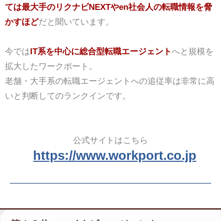
ては最大手のリクナビNEXTやen社会人の転職情報を脅
かすほど
だと聞いています。
今では
IT系を中心に総合型転職エージェント
へと規模を
拡大したワークポート。
老舗・大手系の転職エージェントへの追従率は非常に高
いと判断してのランクインです。
公式サイトはこちら
https://www.workport.co.jp