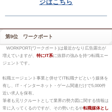
ジはこちら
第9位 ワークポート
WORKPORT(ワークポート)は最近かなり広告露出が
増えていますが、
特にIT系
に抜群の強みを持つ転職エー
ジェントです。
転職エージェント事業と併せてIT転職ナビという媒体を
有し、IT・インターネット・ゲーム関連だけで5,000件
近い求人を保有。
筆者も元リクルートとして業界の勢力図に関する情報は
常に入ってくるのですが、その勢いたるや
転職媒体とし