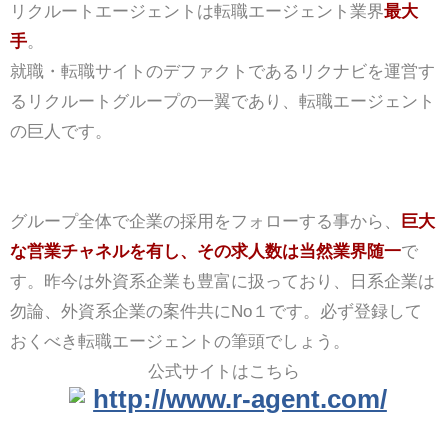
リクルートエージェントは転職エージェント業界
最大
手
。
就職・転職サイトのデファクトであるリクナビを運営す
るリクルートグループの一翼であり、転職エージェント
の巨人です。
グループ全体で企業の採用をフォローする事から、
巨大
な営業チャネルを有し、その求人数は当然業界随一
で
す。昨今は外資系企業も豊富に扱っており、日系企業は
勿論、外資系企業の案件共にNo１です。必ず登録して
おくべき転職エージェントの筆頭でしょう。
公式サイトはこちら
http://www.r-agent.com/