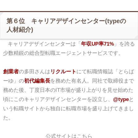
第６位 キャリアデザインセンター(typeの
人材紹介)
キャリアデザインセンターは「
年収UP率71%
」を誇る
少数精鋭の総合型転職エージェントサービスです。
創業者
の多田さんは
リクルート
にて転職情報誌「とらば
ーゆ」の
初代編集長
を務めた有名人。同社で取締役まで
務めた後、丁度日本のIT市場が盛り上がりを見せ始めた
頃にこのキャリアデザインセンターを設立し、
@type
と
いう転職サイトから独自に転職市場を盛り上げてきまし
た。
公式サイトはこちら