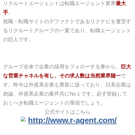
リクルートエージェントは転職エージェント業界
最大
手
。
就職・転職サイトのデファクトであるリクナビを運営す
るリクルートグループの一翼であり、転職エージェント
の巨人です。
グループ全体で企業の採用をフォローする事から、
巨大
な営業チャネルを有し、その求人数は当然業界随一
で
す。昨今は外資系企業も豊富に扱っており、日系企業は
勿論、外資系企業の案件共にNo１です。必ず登録して
おくべき転職エージェントの筆頭でしょう。
公式サイトはこちら
http://www.r-agent.com/