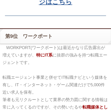
ジはこちら
第9位 ワークポート
WORKPORT(ワークポート)は最近かなり広告露出が
増えていますが、
特にIT系
に抜群の強みを持つ転職エー
ジェントです。
転職エージェント事業と併せてIT転職ナビという媒体を
有し、IT・インターネット・ゲーム関連だけで5,000件
近い求人を保有。
筆者も元リクルートとして業界の勢力図に関する情報は
常に入ってくるのですが、その勢いたるや
転職媒体とし