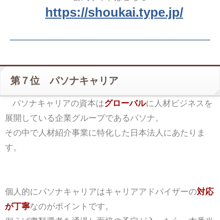
https://shoukai.type.jp/
第７位 パソナキャリア
パソナキャリアの資本は
グローバル
に人材ビジネスを
展開している企業グループであるパソナ。
その中で人材紹介事業に特化した日本法人にあたりま
す。
個人的にパソナキャリアはキャリアアドバイザーの
対応
が丁寧
なのがポイントです。