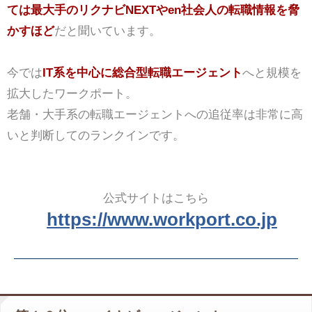
ては最大手のリクナビNEXTやen社会人の転職情報を脅
かすほど
だと聞いています。
今では
IT系を中心に総合型転職エージェント
へと規模を
拡大したワークポート。
老舗・大手系の転職エージェントへの追従率は非常に高
いと判断してのランクインです。
公式サイトはこちら
https://www.workport.co.jp